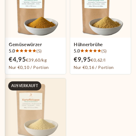
Gemüsewürzer
Hühnerbrühe
5.0
(5)
5.0
(5)
€4,95
€9,95
€39,60/kg
€0,62/l
Nur €0,10 / Portion
Nur €0,16 / Portion
AUSVERKAUFT