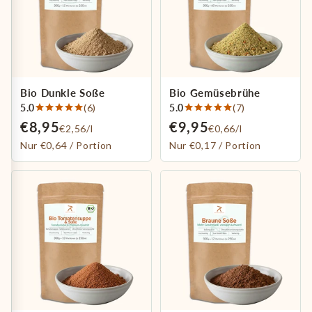
Bio Dunkle Soße
Bio Gemüsebrühe
5.0
(6)
5.0
(7)
€8,95
€9,95
€2,56/l
€0,66/l
Nur €0,64 / Portion
Nur €0,17 / Portion