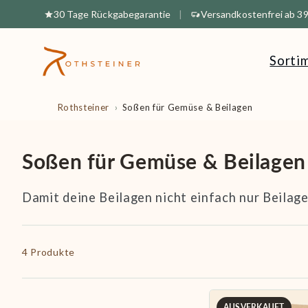
Direkt
30 Tage Rückgabegarantie
|
Versandkostenfrei ab 39
zum
Inhalt
Sorti
Rothsteiner
Soßen für Gemüse & Beilagen
Soßen für Gemüse & Beilagen
Damit deine Beilagen nicht einfach nur Beilage
4 Produkte
AUSVERKAUFT