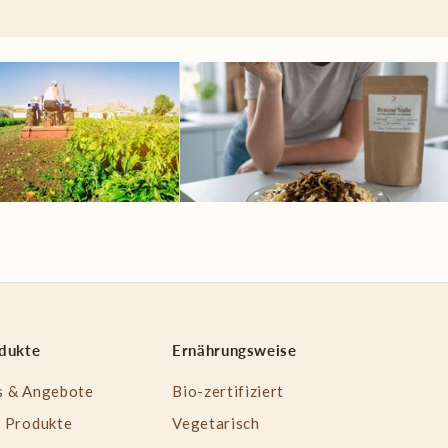
dukte
Ernährungsweise
s & Angebote
Bio-zertifiziert
e Produkte
Vegetarisch