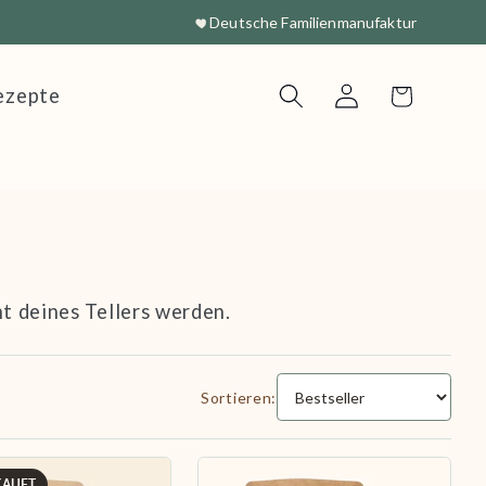
Deutsche Familienmanufaktur
ezepte
Einloggen
Warenkorb
t deines Tellers werden.
Sortieren:
KAUFT