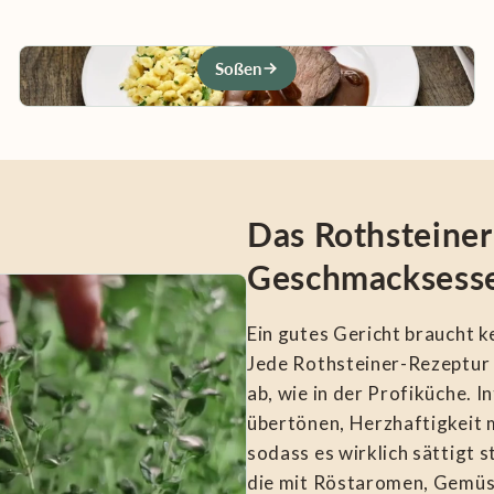
Soßen
Das Rothsteiner
Geschmacksesse
Ein gutes Gericht braucht k
Jede Rothsteiner-Rezeptur 
ab, wie in der Profiküche. I
übertönen, Herzhaftigkeit 
sodass es wirklich sättigt 
die mit Röstaromen, Gemüs