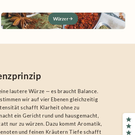
Würzer
nzprinzip
eine lautere Würze — es braucht Balance.
stimmen wir auf vier Ebenen gleichzeitig
ntensität schafft Klarheit ohne zu
macht ein Gericht rund und hausgemacht,
statt nur zu würzen. Dazu kommt Aromatik,
enoten und feinen Kräutern Tiefe schafft