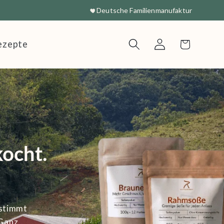
Deutsche Familienmanufaktur
ezepte
Einloggen
Warenkorb
ocht.
estimmt
 Ganz