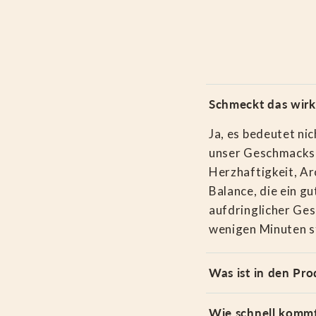
Schmeckt das wirk
Ja, es bedeutet ni
unser Geschmackses
Herzhaftigkeit, Ar
Balance, die ein g
aufdringlicher Ges
wenigen Minuten st
Was ist in den Pro
Wie schnell kommt