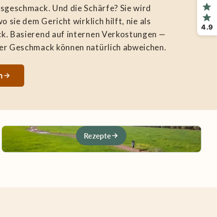
tsgeschmack. Und die Schärfe? Sie wird
o sie dem Gericht wirklich hilft, nie als
4.9
k. Basierend auf internen Verkostungen —
er Geschmack können natürlich abweichen.
n
Rezepte