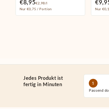
€8,95
€9,9
€2,98/l
Nur €0,75 / Portion
Nur €0,1
Jedes Produkt ist
1
fertig in Minuten
Passend do