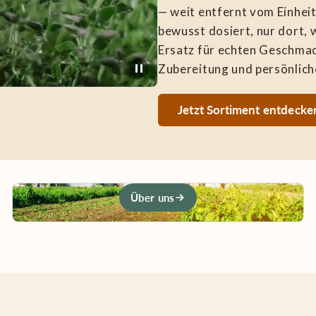
— weit entfernt vom Einhei
bewusst dosiert, nur dort, w
Ersatz für echten Geschmac
Zubereitung und persönlich
Jetzt Sortiment entdecke
Über uns