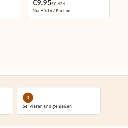
€9,95
€0,62/l
Nur €0,16 / Portion
3
Servieren und genießen